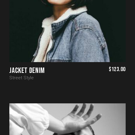
$
123.00
JACKET DENIM
Street Style