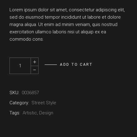
Lorem ipsum dolor sit amet, consectetur adipiscing elit,
sed do eiusmod tempor incididunt ut labore et dolore
magna aliqua. Ut enim ad minim veniam, quis nostrud
exercitation ullamco laboris nisi ut aliquip ex ea
commodo cons.
Jeans quantity
ADD TO CART
SKU:
0036857
Category:
Street Style
Tags:
Artistic
,
Design