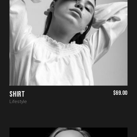
$
69.00
SHIRT
Lifestyle