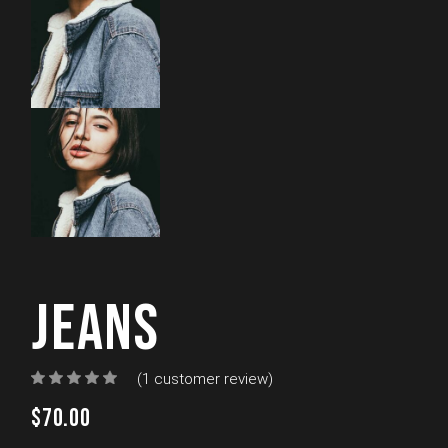
JEANS
(
1
customer review)
$
70.00