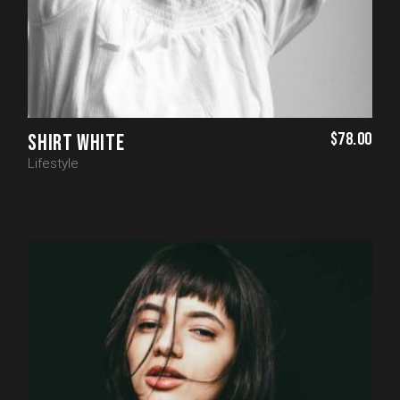
$
78.00
SHIRT WHITE
Lifestyle