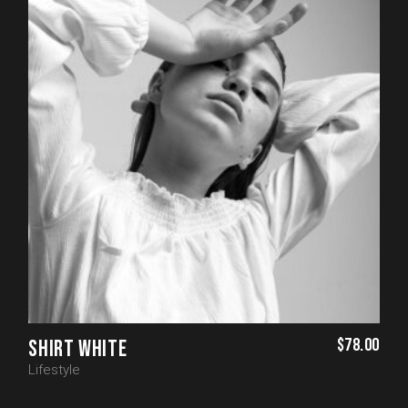
$
78.00
SHIRT WHITE
Lifestyle