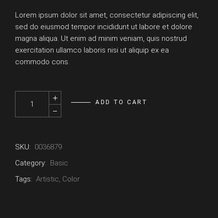
Lorem ipsum dolor sit amet, consectetur adipiscing elit,
sed do eiusmod tempor incididunt ut labore et dolore
magna aliqua. Ut enim ad minim veniam, quis nostrud
exercitation ullamco laboris nisi ut aliquip ex ea
commodo cons.
Sunglasses quantity
ADD TO CART
SKU:
0036879
Category:
Basic
Tags:
Artistic
,
Color