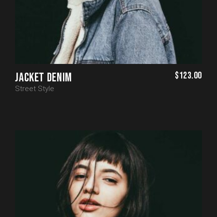
$
123.00
JACKET DENIM
Street Style