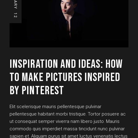
12
INSPIRATION AND IDEAS: HOW
TO MAKE PICTURES INSPIRED
BY PINTEREST
Elit scelerisque mauris pellentesque pulvinar
pellentesque habitant morbi tristique. Tortor posuere ac
ut consequat semper viverra nam libero justo. Mauris
commodo quis imperdiet massa tincidunt nunc pulvinar
sapien et. Aliquam purus sit amet luctus venenatis lectus