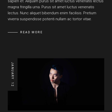
sapien et. Aliquam purus sit amet luctus venenatis lectus
magna fringilla urna. Purus sit amet luctus venenatis
lectus. Nunc aliquet bibendum enim facilisis. Pretium
viverra suspendisse potenti nullam ac tortor vitae.
READ MORE
JANUARY
12