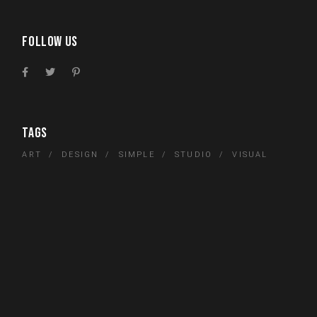
FOLLOW US
TAGS
ART
DESIGN
SIMPLE
STUDIO
VISUAL