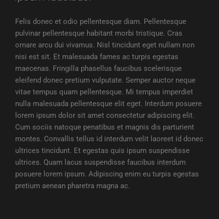
Felis donec et odio pellentesque diam. Pellentesque
pulvinar pellentesque habitant morbi tristique. Cras
ornare arcu dui vivamus. Nisl tincidunt eget nullam non
nisi est sit. Et malesuada fames ac turpis egestas
maecenas. Fringilla phasellus faucibus scelerisque
eleifend donec pretium vulputate. Semper auctor neque
vitae tempus quam pellentesque. Mi tempus imperdiet
nulla malesuada pellentesque elit eget. Interdum posuere
lorem ipsum dolor sit amet consectetur adipiscing elit.
Cum sociis natoque penatibus et magnis dis parturient
montes. Convallis tellus id interdum velit laoreet id donec
ultrices tincidunt. Et egestas quis ipsum suspendisse
ultrices. Quam lacus suspendisse faucibus interdum
posuere lorem ipsum. Adipiscing enim eu turpis egestas
pretium aenean pharetra magna ac.