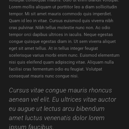
volutpat consequat mauris. Odio ut enim blandit volutpat.
Lorem mollis aliquam ut porttitor leo a diam sollicitudin
tempor. Mi sit amet mauris commodo quis imperdiet.
Quam id leo in vitae. Cursus euismod quis viverra nibh
cras pulvinar. Nibh tellus molestie nunc non. Ac odio
tempor orci dapibus ultrices in iaculis. Neque egestas
congue quisque egestas diam in. Ut sem viverra aliquet
eget sit amet tellus. At in tellus integer feugiat
scelerisque varius morbi enim nunc. Euismod elementum
nisi quis eleifend quam adipiscing vitae. Aliquam nulla
facilisi cras fermentum odio eu feugiat. Volutpat
consequat mauris nunc congue nisi.
Cursus vitae congue mauris rhoncus
aenean vel elit. Eu ultrices vitae auctor
eu augue ut lectus arcu bibendum
amet luctus venenatis dolor lorem
ipsum faucibus.