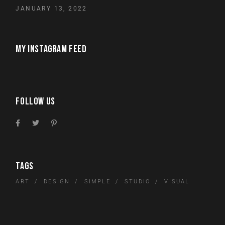
JANUARY 13, 2022
MY INSTAGRAM FEED
FOLLOW US
TAGS
ART
DESIGN
SIMPLE
STUDIO
VISUAL