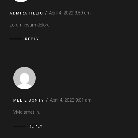
April 4, 2022
8:59 am
ADMIRA HELIO
Lorem ipsum dolore.
REPLY
April 4, 2022
9:01 am
MELIE SONTY
Vivid amet in.
REPLY