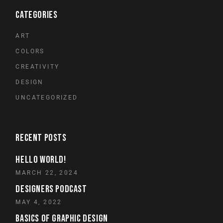
CATEGORIES
ART
COLORS
CREATIVITY
DESIGN
UNCATEGORIZED
RECENT POSTS
HELLO WORLD!
MARCH 22, 2024
DESIGNERS PODCAST
MAY 4, 2022
BASICS OF GRAPHIC DESIGN