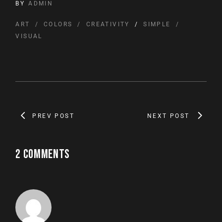
BY
ADMIN
ART
COLORS
CREATIVITY
SIMPLE
VISUAL
PREV POST
NEXT POST
2 COMMENTS